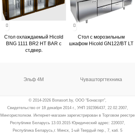
Стол охлаждаемый Hicold
Стол с морозильным
BNG 1111 BR2 HT BAR с
шкафом Hicold GN122/BT LT
ст.двер.
Эльф 4М
Чувашторгтехника
© 2014-2026 Bonasort.by, ООО “Бонасорт”,
Свидетельство от 18 декабря 2014 г., УНП 192396437, 22.02.2007,
Мингорисполком. Интернет-магазин зарегистрирован в Торговом реестре
Республике Беларусь 13.03.2015 Юридический адрес: 220037,
Республика Беларусь,г. Минск, 1-ый Твердый пер., 7, каб. 5