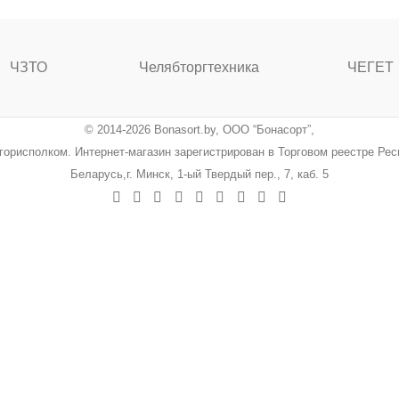
ЧЗТО
Челябторгтехника
ЧЕГЕТ
© 2014-2026 Bonasort.by, ООО “Бонасорт”,
ингорисполком. Интернет-магазин зарегистрирован в Торговом реестре Ре
Беларусь,г. Минск, 1-ый Твердый пер., 7, каб. 5