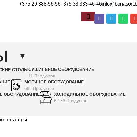
+375 29 388-56-56
+375 33 333-46-46
info@bonasort.
ры
▼
СУШИЛЬНОЕ ОБОРУДОВАНИЕ
ДСКИЕ СТОЛЫ
11 Продуктов
АНИЕ
МОЕЧНОЕ ОБОРУДОВАНИЕ
688 Продуктов
Е ОБОРУДОВАНИЕ
ХОЛОДИЛЬНОЕ ОБОРУДОВАНИЕ
6 156 Продуктов
огенизаторы