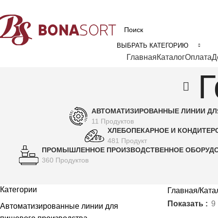
рофессиональное технологическое оборудование для пищевой промышл
ВЫБРАТЬ КАТЕГОРИЮ
Категории
Главная
Каталог
Оплата
Д
Г
АВТОМАТИЗИРОВАННЫЕ ЛИНИИ ДЛ
11 Продуктов
ХЛЕБОПЕКАРНОЕ И КОНДИТЕР
481 Продукт
ПРОМЫШЛЕННОЕ ПРОИЗВОДСТВЕННОЕ ОБОРУД
360 Продуктов
Категории
Главная
Ката
Показать
9
Автоматизированные линии для