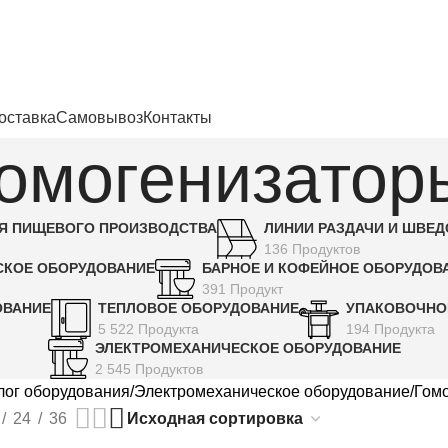
енности
оставка
Самовывоз
Контакты
омогенизато
Я ПИЩЕВОГО ПРОИЗВОДСТВА
ЛИНИИ РАЗДАЧИ И ШВЕ
136 Продуктов
СКОЕ ОБОРУДОВАНИЕ
БАРНОЕ И КОФЕЙНОЕ ОБОРУДОВ
391 Продукт
ОВАНИЕ
ТЕПЛОВОЕ ОБОРУДОВАНИЕ
УПАКОВОЧНО
5 522 Продукта
194 Продукта
ЭЛЕКТРОМЕХАНИЧЕСКОЕ ОБОРУДОВАНИЕ
2 545 Продуктов
лог оборудования
Электромеханическое оборудование
Гом
24
36