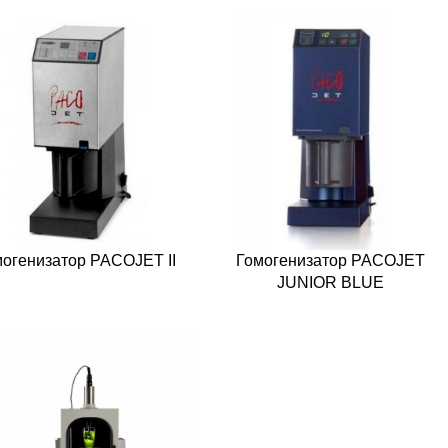
огенизатор PACOJET II
Гомогенизатор PACOJET
JUNIOR BLUE