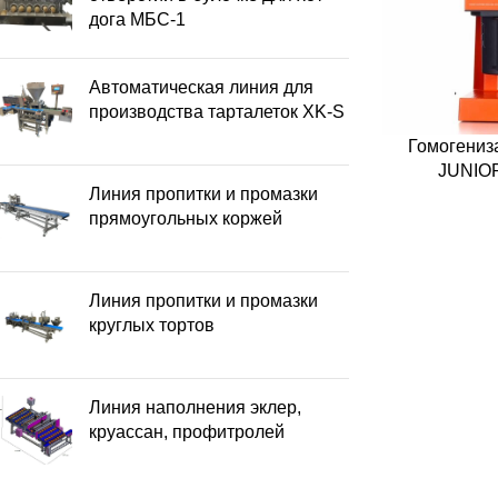
дога МБС-1
Автоматическая линия для
производства тарталеток XK-S
Гомогениз
JUNIO
Линия пропитки и промазки
прямоугольных коржей
Линия пропитки и промазки
круглых тортов
Линия наполнения эклер,
круассан, профитролей