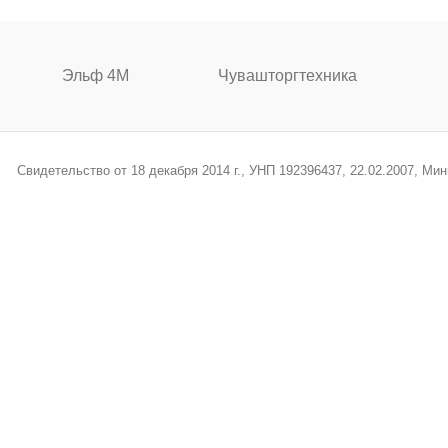
Эльф 4М
Чувашторгтехника
Свидетельство от 18 декабря 2014 г., УНП 192396437, 22.02.2007, М