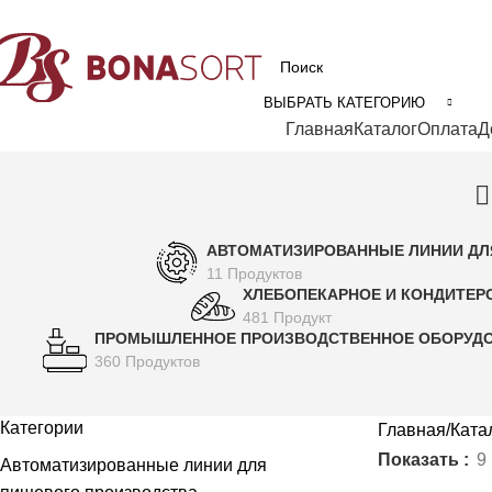
рофессиональное технологическое оборудование для пищевой промышл
ВЫБРАТЬ КАТЕГОРИЮ
Категории
Главная
Каталог
Оплата
Д
АВТОМАТИЗИРОВАННЫЕ ЛИНИИ ДЛ
11 Продуктов
ХЛЕБОПЕКАРНОЕ И КОНДИТЕР
481 Продукт
ПРОМЫШЛЕННОЕ ПРОИЗВОДСТВЕННОЕ ОБОРУД
360 Продуктов
Категории
Главная
Ката
Показать
9
Автоматизированные линии для