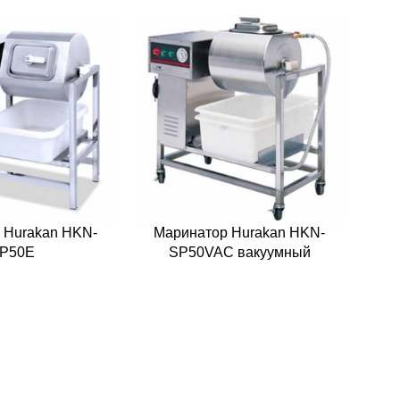
 Hurakan HKN-
Маринатор Hurakan HKN-
P50E
SP50VAC вакуумный