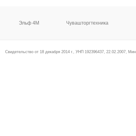
Эльф 4М
Чувашторгтехника
Свидетельство от 18 декабря 2014 г., УНП 192396437, 22.02.2007, М