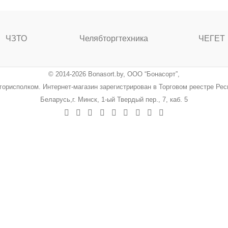
ЧЗТО
Челябторгтехника
ЧЕГЕТ
© 2014-2026 Bonasort.by, ООО “Бонасорт”,
ингорисполком. Интернет-магазин зарегистрирован в Торговом реестре Ре
Беларусь,г. Минск, 1-ый Твердый пер., 7, каб. 5