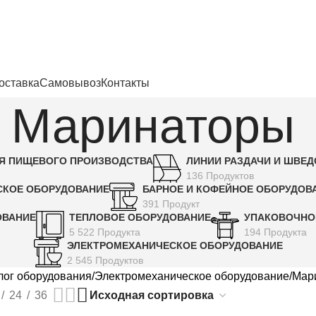
енности
оставка
Самовывоз
Контакты
Маринаторы
Я ПИЩЕВОГО ПРОИЗВОДСТВА
ЛИНИИ РАЗДАЧИ И ШВЕ
136 Продуктов
СКОЕ ОБОРУДОВАНИЕ
БАРНОЕ И КОФЕЙНОЕ ОБОРУДОВ
391 Продукт
ОВАНИЕ
ТЕПЛОВОЕ ОБОРУДОВАНИЕ
УПАКОВОЧНО
5 522 Продукта
194 Продукта
ЭЛЕКТРОМЕХАНИЧЕСКОЕ ОБОРУДОВАНИЕ
2 545 Продуктов
лог оборудования
Электромеханическое оборудование
Мар
24
36