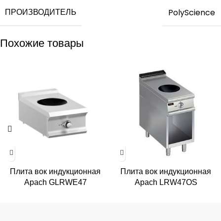
ПРОИЗВОДИТЕЛЬ
PolyScience
Похожие товары
Плита вок индукционная
Плита вок индукционная
Apach GLRWE47
Apach LRW47OS