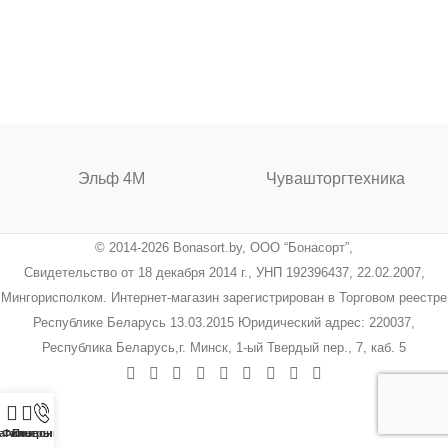
Эльф 4М
Чувашторгтехника
© 2014-2026 Bonasort.by, ООО “Бонасорт”,
Свидетельство от 18 декабря 2014 г., УНП 192396437, 22.02.2007,
Мингорисполком. Интернет-магазин зарегистрирован в Торговом реестре
Республике Беларусь 13.03.2015 Юридический адрес: 220037,
Республика Беларусь,г. Минск, 1-ый Твердый пер., 7, каб. 5
агазин
Фильтры
Позвонить