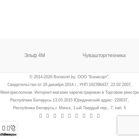
Эльф 4М
Чувашторгтехника
© 2014-2026 Bonasort.by, ООО “Бонасорт”,
Свидетельство от 18 декабря 2014 г., УНП 192396437, 22.02.2007,
Мингорисполком. Интернет-магазин зарегистрирован в Торговом реестре
Республике Беларусь 13.03.2015 Юридический адрес: 220037,
Республика Беларусь,г. Минск, 1-ый Твердый пер., 7, каб. 5
агазин
Фильтры
Позвонить