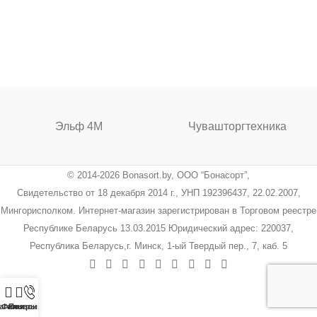
Эльф 4М
Чувашторгтехника
© 2014-2026 Bonasort.by, ООО “Бонасорт”,
Свидетельство от 18 декабря 2014 г., УНП 192396437, 22.02.2007,
Мингорисполком. Интернет-магазин зарегистрирован в Торговом реестре
Республике Беларусь 13.03.2015 Юридический адрес: 220037,
Республика Беларусь,г. Минск, 1-ый Твердый пер., 7, каб. 5
агазин
Фильтры
Позвонить