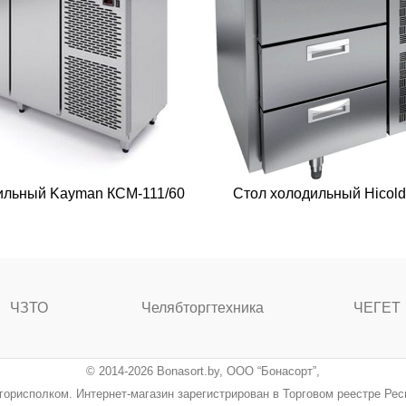
ильный Kayman КСМ-111/60
Стол холодильный Hicol
ЧЗТО
Челябторгтехника
ЧЕГЕТ
© 2014-2026 Bonasort.by, ООО “Бонасорт”,
ингорисполком. Интернет-магазин зарегистрирован в Торговом реестре Ре