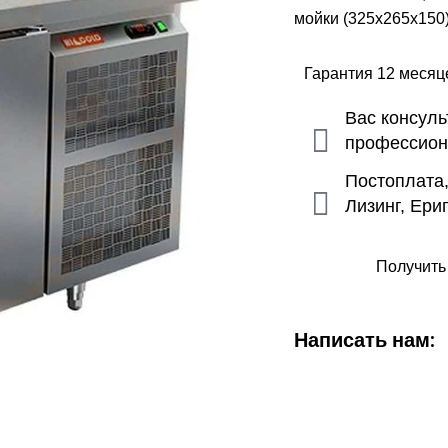
мойки (325х265х150)
Гарантия 12 меся
Вас консул
профессио
Постоплата
Лизинг, Ери
Получить
Написать нам: