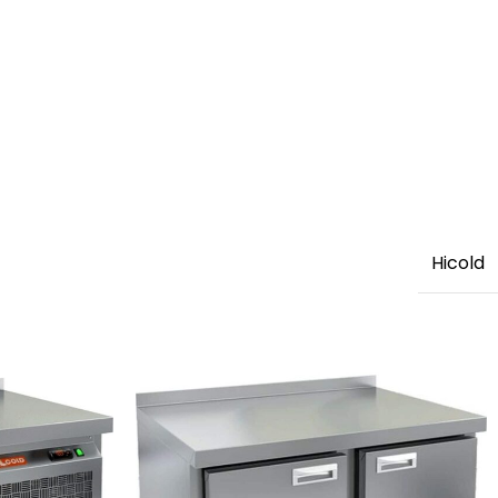
Hicold