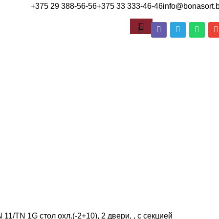
+375 29 388-56-56
+375 33 333-46-46
info@bonasort.
1/TN 1G стол охл.(-2+10), 2 двери, , с секцией