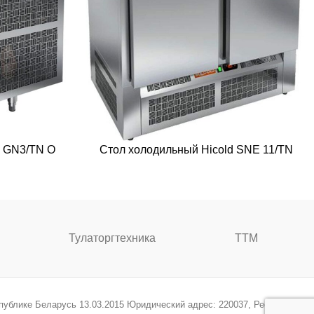
d GN3/TN О
Стол холодильный Hicold SNE 11/TN
Тулаторгтехника
ТТМ
спублике Беларусь 13.03.2015 Юридический адрес: 220037, Республика