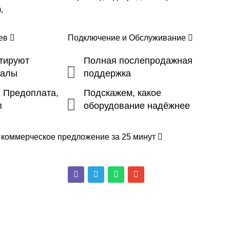
,
цев
Подключение и Обслуживание
ьтируют
Полная послепродажная
налы
поддержка
, Предоплата,
Подскажем, какое
п
оборудование надёжнее
 коммерческое предложение за 25 минут