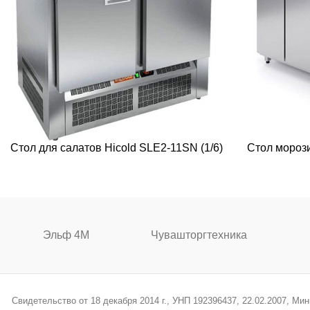
Стол для салатов Hicold SLE2-11SN (1/6)
Стол мороз
Эльф 4М
Чувашторгтехника
Свидетельство от 18 декабря 2014 г., УНП 192396437, 22.02.2007, М