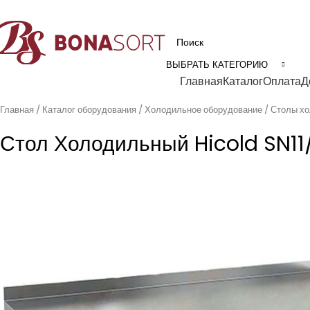
рофессиональное технологическое оборудование для пищевой промышл
ВЫБРАТЬ КАТЕГОРИЮ
Категории
Главная
Каталог
Оплата
Д
Главная
Каталог оборудования
Холодильное оборудование
Столы х
Стол Холодильный Hicold SN11