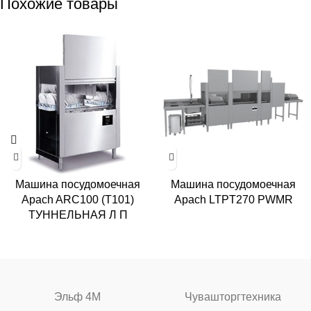
Похожие товары
Машина посудомоечная
Машина посудомоечная
Apach ARC100 (T101)
Apach LTPT270 PWMR
ТУННЕЛЬНАЯ Л П
Эльф 4М
Чувашторгтехника