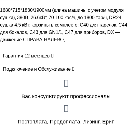
1680*715*1830/1900мм (длина машины с учетом модуля
сушки), 380В, 26.6кВт, 70-100 кас/ч, до 1800 тар/ч, DR24 —
сушка 4,5 кВт; корзины в комплекте: С40 для тарелок, C44
для бокалов, С43 для GN1/1, C47 для приборов, DX —
движение СПРАВА-НАЛЕВО,
Гарантия 12 месяцев
Подключение и Обслуживание
Вас консультируют профессионалы
Постоплата, Предоплата, Лизинг, Ерип