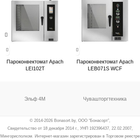
Пароконвектомат Apach
Пароконвектомат Apach
LEI102T
LEВ071S WCF
Эльф 4М
Чувашторгтехника
© 2014-2026 Bonasort.by, ООО “Бонасорт”,
Свидетельство от 18 декабря 2014 г., УНП 192396437, 22.02.2007,
Мингорисполком. Интернет-магазин зарегистрирован в Торговом реестре