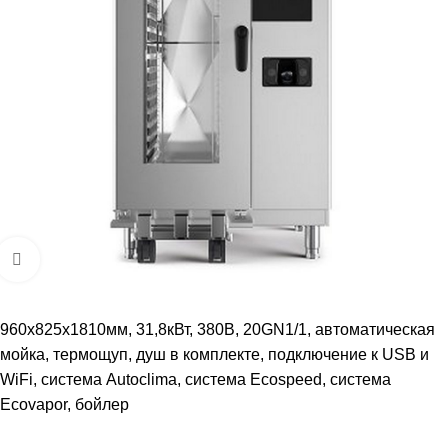
Увеличить
960х825х1810мм, 31,8кВт, 380В, 20GN1/1, автоматическая
мойка, термощуп, душ в комплекте, подключение к USB и
WiFi, система Autoclima, система Ecospeed, система
Ecovapor, бойлер