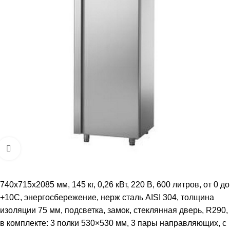
Увеличить
740х715х2085 мм, 145 кг, 0,26 кВт, 220 В, 600 литров, от 0 до
+10С, энергосбережение, нерж сталь AISI 304, толщина
изоляции 75 мм, подсветка, замок, стеклянная дверь, R290,
в комплекте: 3 полки 530×530 мм, 3 пары направляющих, с