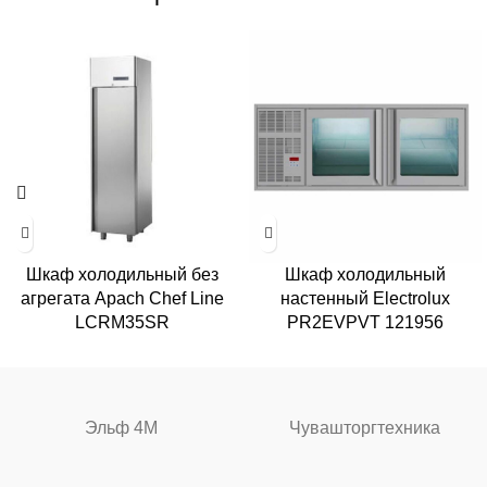
Шкаф холодильный без
Шкаф холодильный
агрегата Apach Chef Line
настенный Electrolux
LCRM35SR
PR2EVPVT 121956
Эльф 4М
Чувашторгтехника