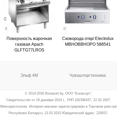
Поверхность жарочная
Сковорода откр/ Electrolux
газовая Apach
MBHOBBHOPO 588541
GLFTG77LROS
Эльф 4М
Чувашторгтехника
© 2014-2026 Bonasort.by, ООО “Бонасорт”,
Свидетельство от 18 декабря 2014 г., УНП 192396437, 22.02.2007,
Мингорисполком. Интернет-магазин зарегистрирован в Торговом реестре
Республике Беларусь 13.03.2015 Юридический адрес: 220037,