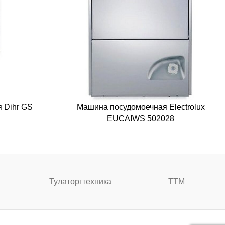
 Dihr GS
Машина посудомоечная Electrolux
P
EUCAIWS 502028
Тулаторгтехника
ТТМ