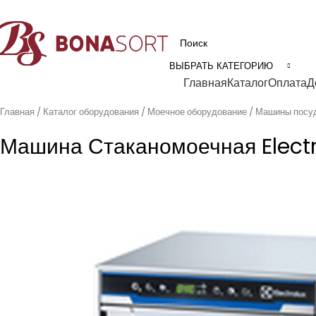
рофессиональное технологическое оборудование для пищевой промышл
ВЫБРАТЬ КАТЕГОРИЮ
Категории
Главная
Каталог
Оплата
Д
Главная
Каталог оборудования
Моечное оборудование
Машины посу
Машина Стаканомоечная Elect