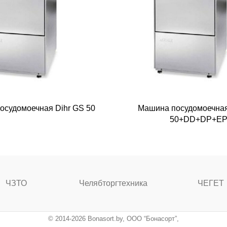
осудомоечная Dihr GS 50
Машина посудомоечная
50+DD+DP+E
ЧЗТО
Челябторгтехника
ЧЕГЕТ
© 2014-2026 Bonasort.by, ООО “Бонасорт”,