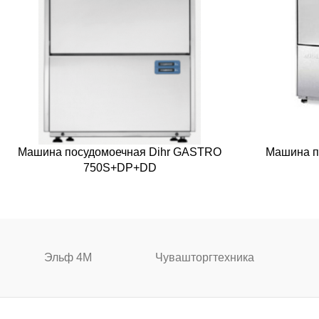
Машина посудомоечная Dihr GASTRO
Машина п
750S+DP+DD
Эльф 4М
Чувашторгтехника