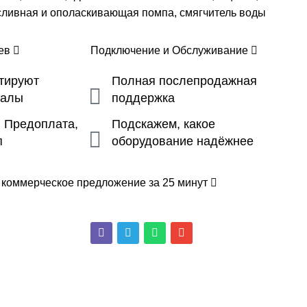
сливная и ополаскивающая помпа, смягчитель воды
цев
Подключение и Обслуживание
ьтируют
Полная послепродажная
налы
поддержка
, Предоплата,
Подскажем, какое
п
оборудование надёжнее
 коммерческое предложение за 25 минут