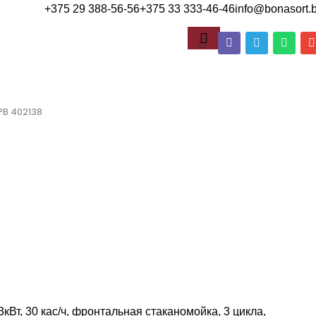
+375 29 388-56-56
+375 33 333-46-46
info@bonasort.
PB 402138
кВт, 30 кас/ч, фронтальная стаканомойка, 3 цикла,