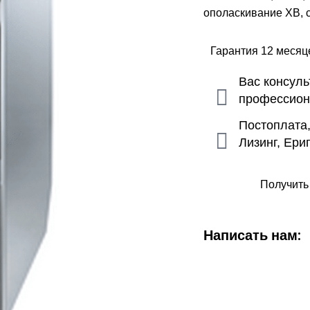
ополаскивание ХВ, 
Гарантия 12 меся
Вас консул
профессио
Постоплата
Лизинг, Ери
Получить
Написать нам: