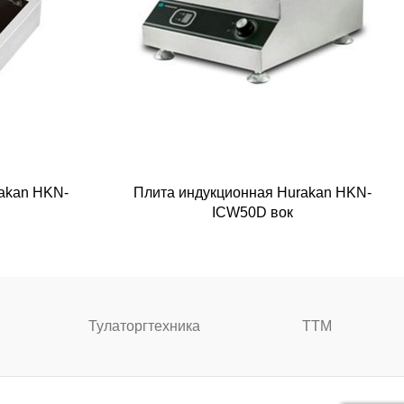
akan HKN-
Плита индукционная Hurakan HKN-
ICW50D вок
Тулаторгтехника
ТТМ