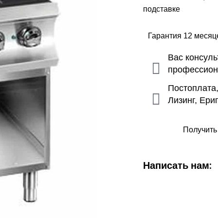
подставке
Гарантия 12 меся
Вас консул
профессио
Постоплата
Лизинг, Ери
Получить
Написать нам: