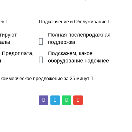
цев
Подключение и Обслуживание
ьтируют
Полная послепродажная
налы
поддержка
, Предоплата,
Подскажем, какое
п
оборудование надёжнее
 коммерческое предложение за 25 минут