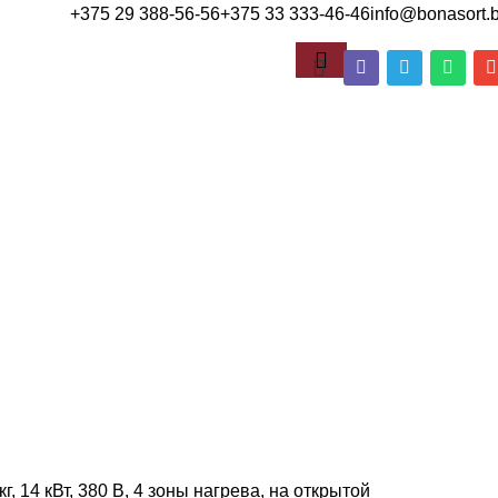
+375 29 388-56-56
+375 33 333-46-46
info@bonasort.
г, 14 кВт, 380 В, 4 зоны нагрева, на открытой