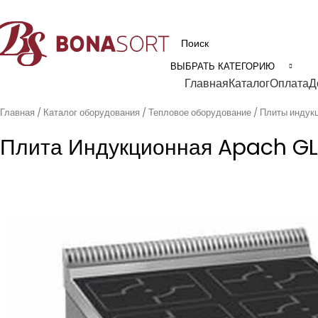
рофессиональное технологическое оборудование для пищевой промышл
ВЫБРАТЬ КАТЕГОРИЮ
Категории
Главная
Каталог
Оплата
Д
Главная
Каталог оборудования
Тепловое оборудование
Плиты индук
Плита Индукционная Apach GL