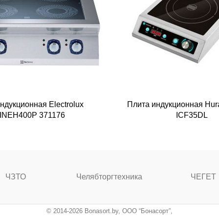
ндукционная Electrolux
Плита индукционная Hur
INEH400P 371176
ICF35DL
ЧЗТО
Челябторгтехника
ЧЕГЕТ
© 2014-2026 Bonasort.by, ООО “Бонасорт”,