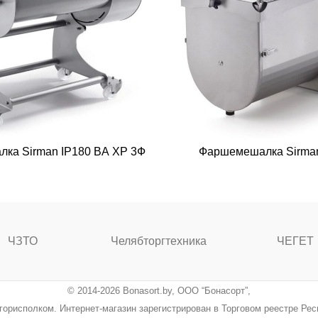
ка Sirman IP180 BА XP 3Ф
Фаршемешалка Sirma
ЧЗТО
Челябторгтехника
ЧЕГЕТ
© 2014-2026 Bonasort.by, ООО “Бонасорт”,
ингорисполком. Интернет-магазин зарегистрирован в Торговом реестре Ре