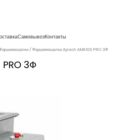
енности
оставка
Самовывоз
Контакты
Фаршемешалки
Фаршемешалка Apach AMK100 PRO 3Ф
 PRO 3Ф