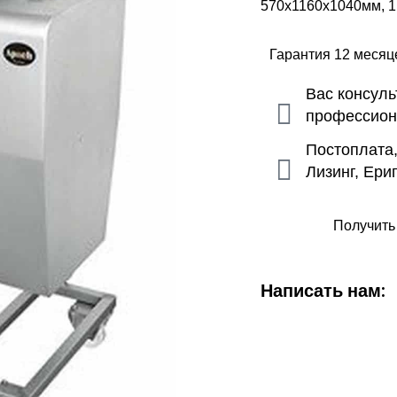
570х1160х1040мм, 1,
Гарантия 12 меся
Вас консул
профессио
Постоплата
Лизинг, Ери
Получить
Написать нам: