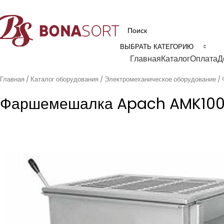
рофессиональное технологическое оборудование для пищевой промышл
ВЫБРАТЬ КАТЕГОРИЮ
Категории
Главная
Каталог
Оплата
Д
Главная
Каталог оборудования
Электромеханическое оборудование
Фаршемешалка Apach AMK100