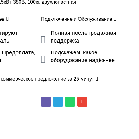
5кВт, 380В, 100кг, двухлопастная
цев
Подключение и Обслуживание
ьтируют
Полная послепродажная
налы
поддержка
, Предоплата,
Подскажем, какое
п
оборудование надёжнее
 коммерческое предложение за 25 минут