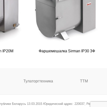
n IP20M
Фаршемешалка Sirman IP30 3Ф
Тулаторгтехника
ТТМ
спублике Беларусь 13.03.2015 Юридический адрес: 220037, Республика