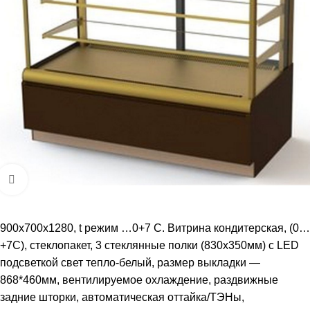
Увеличить
900х700х1280, t режим …0+7 С. Витрина кондитерская, (0…
+7С), стеклопакет, 3 стеклянные полки (830х350мм) с LED
подсветкой свет тепло-белый, размер выкладки —
868*460мм, вентилируемое охлаждение, раздвижные
задние шторки, автоматическая оттайка/ТЭНы,