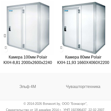
Камера 100мм Polair
Камера 80мм Polair
КХН-8,81 2000х2600х2240
КХН-11,93 1660Х4060Х2200
Эльф 4М
Чувашторгтехника
© 2014-2026 Bonasort.by, ООО “Бонасорт”,
Свидетельство от 18 декабря 2014 г., УНП 192396437, 22.02.2007,