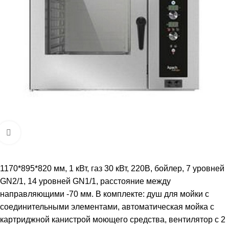
Увеличить
1170*895*820 мм, 1 кВт, газ 30 кВт, 220В, бойлер, 7 уровней
GN2/1, 14 уровней GN1/1, расстояние между
направляющими -70 мм. В комплекте: душ для мойки с
соединительными элементами, автоматическая мойка с
картриджной канистрой моющего средства, вентилятор с 2