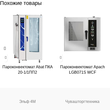
Похожие товары
Пароконвектомат Abat ПКА
Пароконвектомат Apach
20-1/1ПП2
LGВ071S WCF
Эльф 4М
Чувашторгтехника