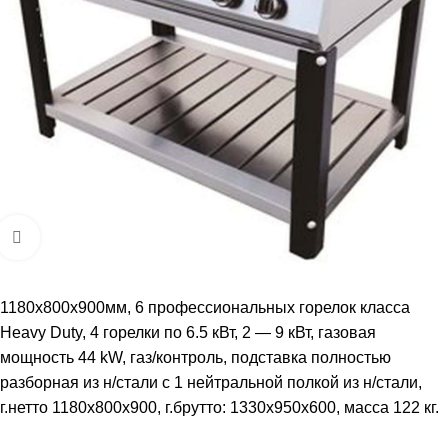
Увеличить
1180х800х900мм, 6 профессиональных горелок класса
Heavy Duty, 4 горелки по 6.5 кВт, 2 — 9 кВт, газовая
мощность 44 kW, газ/контроль, подставка полностью
разборная из н/стали c 1 нейтральной полкой из н/стали,
г.нетто 1180x800x900, г.брутто: 1330х950х600, масса 122 кг.