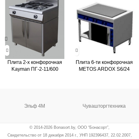
Плита 2-х конфорочная
Плита 6-ти конфорочная
Kayman ПГ-2-11/600
METOS ARDOX S6/24
Эльф 4М
Чувашторгтехника
© 2014-2026 Bonasort.by, ООО “Бонасорт”,
Свидетельство от 18 декабря 2014 г., УНП 192396437, 22.02.2007,