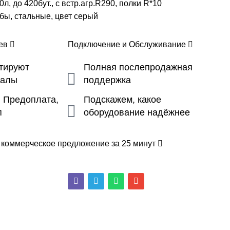
л, до 420бут., с встр.агр.R290, полки R*10
бы, стальные, цвет серый
цев
Подключение и Обслуживание
ьтируют
Полная послепродажная
налы
поддержка
, Предоплата,
Подскажем, какое
п
оборудование надёжнее
 коммерческое предложение за 25 минут