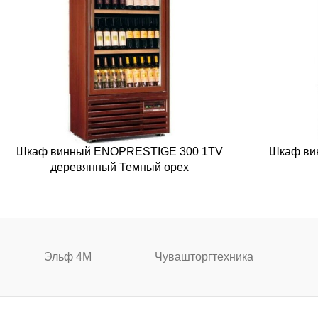
Шкаф винный ENOPRESTIGE 300 1TV
Шкаф вин
деревянный Темный орех
Эльф 4М
Чувашторгтехника