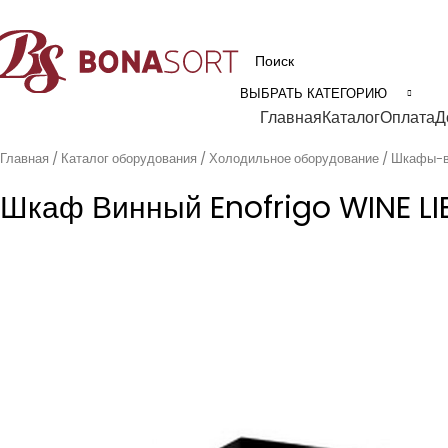
рофессиональное технологическое оборудование для пищевой промышл
ВЫБРАТЬ КАТЕГОРИЮ
Категории
Главная
Каталог
Оплата
Д
Главная
Каталог оборудования
Холодильное оборудование
Шкафы-в
Шкаф Винный Enofrigo WINE LI