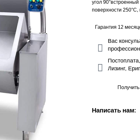
угол 90°встроенный
поверхности 250°C,
Гарантия 12 меся
Вас консул
профессио
Постоплата
Лизинг, Ери
Получить
Написать нам: