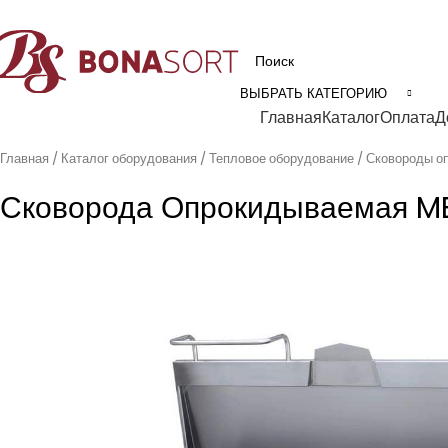
рофессиональное технологическое оборудование для пищевой промышл
ВЫБРАТЬ КАТЕГОРИЮ
Категории
Главная
Каталог
Оплата
Д
Главная
Каталог оборудования
Тепловое оборудование
Сковороды о
Сковорода Опрокидываемая ME