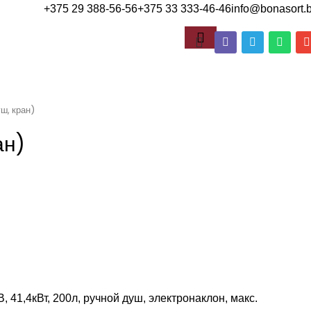
+375 29 388-56-56
+375 33 333-46-46
info@bonasort.
ш, кран)
ан)
, 41,4кВт, 200л, ручной душ, электронаклон, макс.