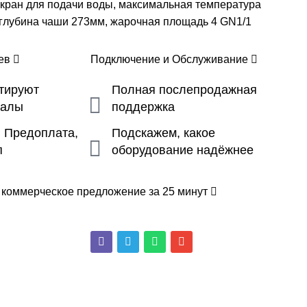
 кран для подачи воды, максимальная температура
 глубина чаши 273мм, жарочная площадь 4 GN1/1
цев
Подключение и Обслуживание
ьтируют
Полная послепродажная
налы
поддержка
, Предоплата,
Подскажем, какое
п
оборудование надёжнее
 коммерческое предложение за 25 минут