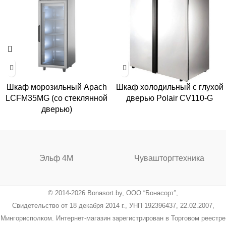
Шкаф морозильный Apach
Шкаф холодильный с глухой
LCFM35MG (со стеклянной
дверью Polair CV110-G
дверью)
Эльф 4М
Чувашторгтехника
© 2014-2026 Bonasort.by, ООО “Бонасорт”,
Свидетельство от 18 декабря 2014 г., УНП 192396437, 22.02.2007,
Мингорисполком. Интернет-магазин зарегистрирован в Торговом реестре