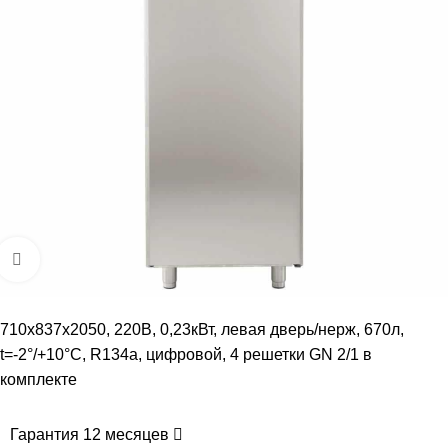
Увеличить
710x837x2050, 220В, 0,23кВт, левая дверь/нерж, 670л,
t=-2°/+10°C, R134a, цифровой, 4 решетки GN 2/1 в
комплекте
Гарантия 12 месяцев