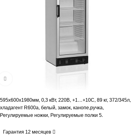
Увеличить
595х600х1980мм, 0,3 кВт, 220В, +1…+10С, 89 кг, 372/345л,
хладагент R600a, белый, замок, канопе,ручка,
Регулируемые ножки, Регулируемые полки 5.
Гарантия 12 месяцев