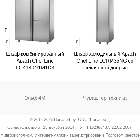
Шкаф комбинированный
Шкаф холодильный Apach
Apach Chef Line
Chef Line LCRM35NG со
LCK140N1M1D3
стеклянной дверью
Эльф 4М
Чувашторгтехника
© 2014-2026 Bonasort.by, ООО “Бонасорт”,
Свидетельство от 18 декабря 2014 г., УНП 192396437, 22.02.2007,
Мингорисполком. Интернет-магазин зарегистрирован в Торговом реестре