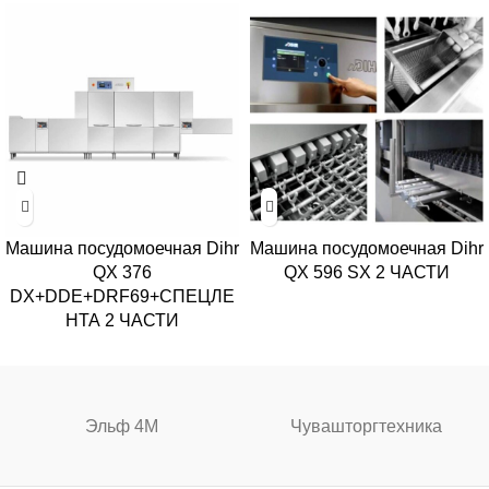
Машина посудомоечная Dihr
Машина посудомоечная Dihr
QX 376
QX 596 SX 2 ЧАСТИ
DX+DDE+DRF69+СПЕЦЛЕ
НТА 2 ЧАСТИ
Эльф 4М
Чувашторгтехника