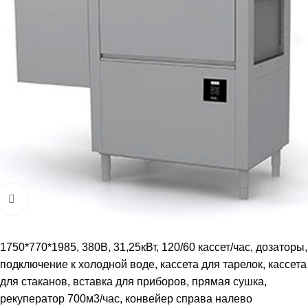
Увеличить
1750*770*1985, 380В, 31,25кВт, 120/60 кассет/час, дозаторы,
подключение к холодной воде, кассета для тарелок, кассета
для стаканов, вставка для приборов, прямая сушка,
рекуператор 700м3/час, конвейер cправа налево