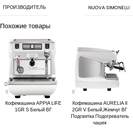
ПРОИЗВОДИТЕЛЬ
NUOVA SIMONELLI
Похожие товары
Кофемашина APPIA LIFE
Кофемашина AURELIA II
1GR S Белый ВГ
2GR V Белый,Жемчуг ВГ
Подсветка Подогреватель
чашек