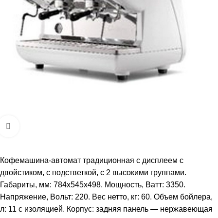
Увеличить
Кофемашина-автомат традиционная c дисплеем с
двойстиком, с подстветкой, с 2 высокими группами.
Габариты, мм: 784x545x498. Мощность, Ватт: 3350.
Напряжение, Вольт: 220. Вес нетто, кг: 60. Объем бойлера,
л: 11 с изоляцией. Корпус: задняя панель — нержавеющая