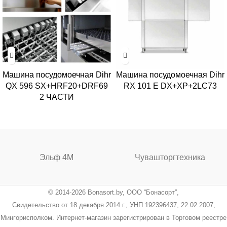
Машина посудомоечная Dihr
Машина посудомоечная Dihr
QX 596 SX+HRF20+DRF69
RX 101 E DX+XP+2LC73
2 ЧАСТИ
Эльф 4М
Чувашторгтехника
© 2014-2026 Bonasort.by, ООО “Бонасорт”,
Свидетельство от 18 декабря 2014 г., УНП 192396437, 22.02.2007,
Мингорисполком. Интернет-магазин зарегистрирован в Торговом реестре