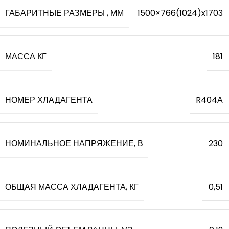
ГАБАРИТНЫЕ РАЗМЕРЫ , ММ
1500×766(1024)x1703
МАССА КГ
181
НОМЕР ХЛАДАГЕНТА
R404А
НОМИНАЛЬНОЕ НАПРЯЖЕНИЕ, В
230
ОБЩАЯ МАССА ХЛАДАГЕНТА, КГ
0,51