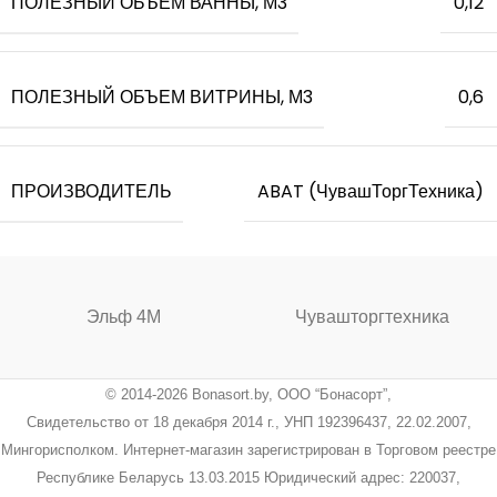
ПОЛЕЗНЫЙ ОБЪЕМ ВАННЫ, М3
0,12
ПОЛЕЗНЫЙ ОБЪЕМ ВИТРИНЫ, М3
0,6
ПРОИЗВОДИТЕЛЬ
ABAT (ЧувашТоргТехника)
Эльф 4М
Чувашторгтехника
© 2014-2026 Bonasort.by, ООО “Бонасорт”,
Свидетельство от 18 декабря 2014 г., УНП 192396437, 22.02.2007,
Мингорисполком. Интернет-магазин зарегистрирован в Торговом реестре
Республике Беларусь 13.03.2015 Юридический адрес: 220037,