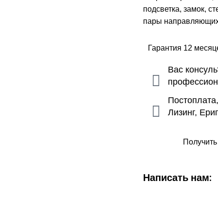
подсветка, замок, ст
пары направляющих,
Гарантия 12 меся
Вас консул
профессио
Постоплата
Лизинг, Ери
Получить
Написать нам: