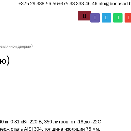
+375 29 388-56-56
+375 33 333-46-46
info@bonasort.
еклянной дверью)
ью)
кг, 0,81 кВт, 220 В, 350 литров, от -18 до -22С,
ерж сталь AISI 304, толщина изоляции 75 мм,