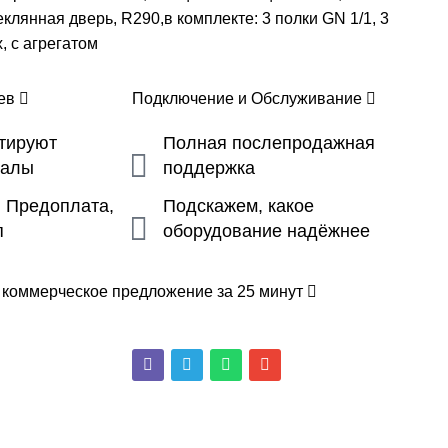
еклянная дверь, R290,в комплекте: 3 полки GN 1/1, 3
 с агрегатом
цев
Подключение и Обслуживание
ьтируют
Полная послепродажная
налы
поддержка
, Предоплата,
Подскажем, какое
п
оборудование надёжнее
 коммерческое предложение за 25 минут