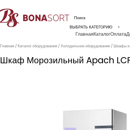
рофессиональное технологическое оборудование для пищевой промышл
ВЫБРАТЬ КАТЕГОРИЮ
Категории
Главная
Каталог
Оплата
Д
Главная
Каталог оборудования
Холодильное оборудование
Шкафы х
Шкаф Морозильный Apach LC