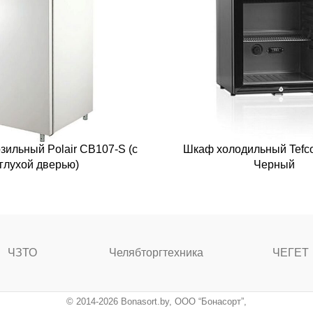
ильный Polair CB107-S (с
Шкаф холодильный Tefc
глухой дверью)
Черный
ЧЗТО
Челябторгтехника
ЧЕГЕТ
© 2014-2026 Bonasort.by, ООО “Бонасорт”,