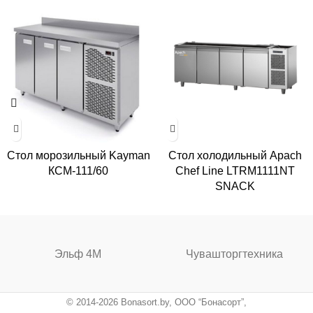
Стол морозильный Kayman
Стол холодильный Apach
КСМ-111/60
Chef Line LTRM1111NT
SNACK
Эльф 4М
Чувашторгтехника
© 2014-2026 Bonasort.by, ООО “Бонасорт”,