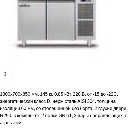
Увеличить
1300х700х850 мм, 145 кг, 0,85 кВт, 220 В, от -15 до -22С,
энергетический класс D, нерж сталь AISI 304, толщина
изоляции 60 мм, со столешницей без борта, 2 глухие двери,
R290, в комплекте: 2 полки GN1/1, 2 пары направляющих, с
агрегатом