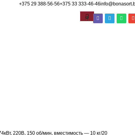
+375 29 388-56-56
+375 33 333-46-46
info@bonasort.
4кВт, 220В, 150 об/мин, вместимость — 10 кг/20