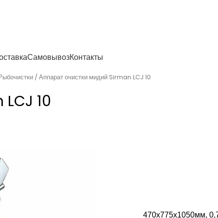
енности
оставка
Самовывоз
Контакты
Рыбочистки
Аппарат очистки мидий Sirman LCJ 10
 LCJ 10
470х775х1050мм, 0,7