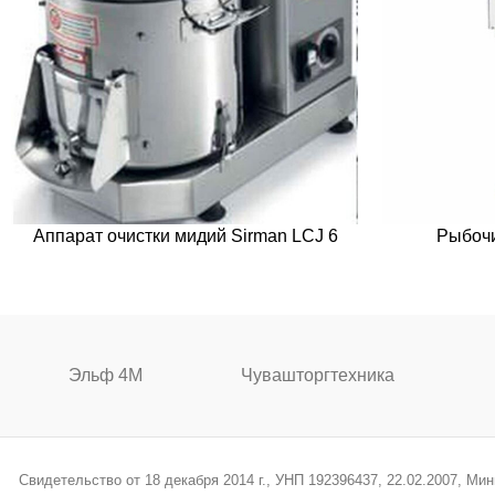
Аппарат очистки мидий Sirman LCJ 6
Рыбочи
Эльф 4М
Чувашторгтехника
Свидетельство от 18 декабря 2014 г., УНП 192396437, 22.02.2007, М