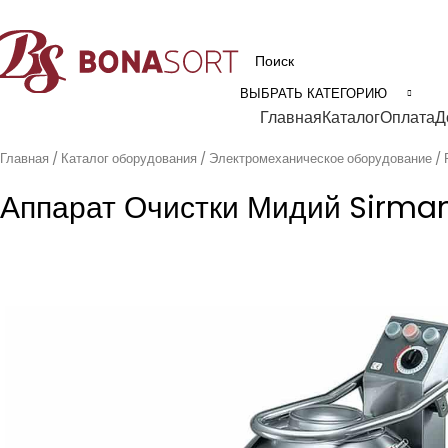
рофессиональное технологическое оборудование для пищевой промышл
ВЫБРАТЬ КАТЕГОРИЮ
Категории
Главная
Каталог
Оплата
Д
Главная
Каталог оборудования
Электромеханическое оборудование
Аппарат Очистки Мидий Sirman