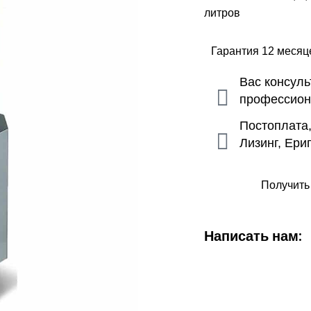
литров
Гарантия 12 меся
Вас консул
профессио
Постоплата
Лизинг, Ери
Получить
Написать нам: