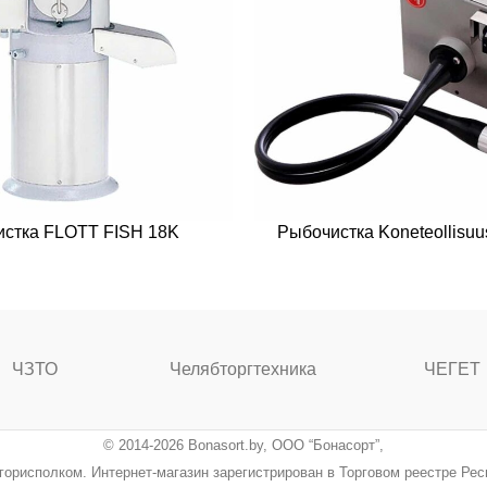
стка FLOTT FISH 18K
Рыбочистка Koneteollisuu
ЧЗТО
Челябторгтехника
ЧЕГЕТ
© 2014-2026 Bonasort.by, ООО “Бонасорт”,
ингорисполком. Интернет-магазин зарегистрирован в Торговом реестре Ре