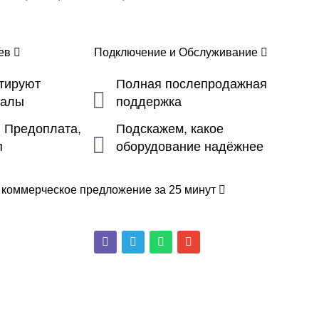
цев
Подключение и Обслуживание
ьтируют
Полная послепродажная
налы
поддержка
, Предоплата,
Подскажем, какое
п
оборудование надёжнее
 коммерческое предложение за 25 минут