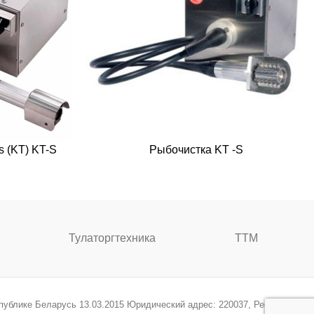
s (KT) KT-S
Рыбочистка KT -S
Тулаторгтехника
ТТМ
спублике Беларусь 13.03.2015 Юридический адрес: 220037, Республика