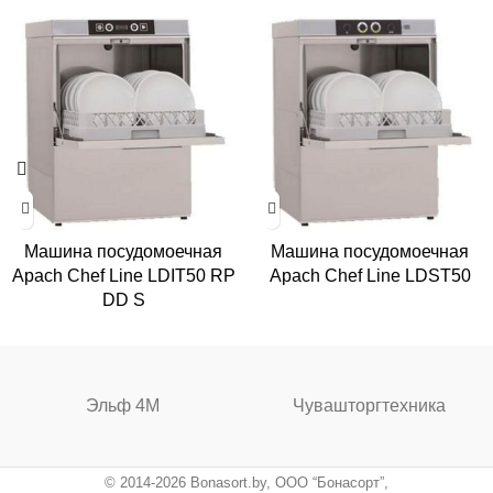
Машина посудомоечная
Машина посудомоечная
Apach Chef Line LDIT50 RP
Apach Chef Line LDST50
DD S
Эльф 4М
Чувашторгтехника
© 2014-2026 Bonasort.by, ООО “Бонасорт”,