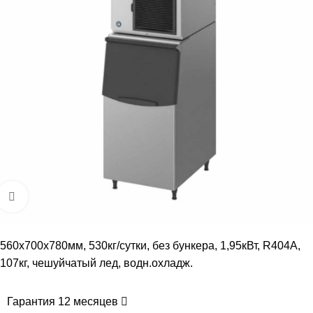
Увеличить
560x700x780мм, 530кг/сутки, без бункера, 1,95кВт, R404A,
107кг, чешуйчатый лед, водн.охладж.
Гарантия 12 месяцев