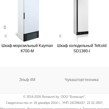
Шкаф морозильный Kayman
Шкаф холодильный Tefcold
К700-М
SD1380-I
Эльф 4М
Чувашторгтехника
© 2014-2026 Bonasort.by, ООО “Бонасорт”,
Свидетельство от 18 декабря 2014 г., УНП 192396437, 22.02.2007,
Мингорисполком. Интернет-магазин зарегистрирован в Торговом реестре