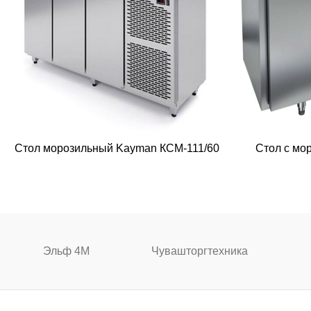
Стол морозильный Kayman КСМ-111/60
Стол с мо
Эльф 4М
Чувашторгтехника