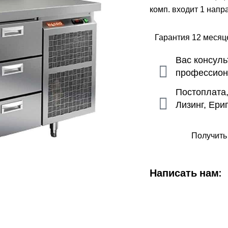
комп. входит 1 напр
Гарантия 12 меся
Вас консул
профессио
Постоплата
Лизинг, Ери
Получить
Написать нам: