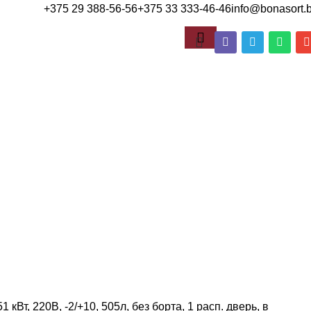
+375 29 388-56-56
+375 33 333-46-46
info@bonasort.
 кВт, 220В, -2/+10, 505л, без борта, 1 расп. дверь, в