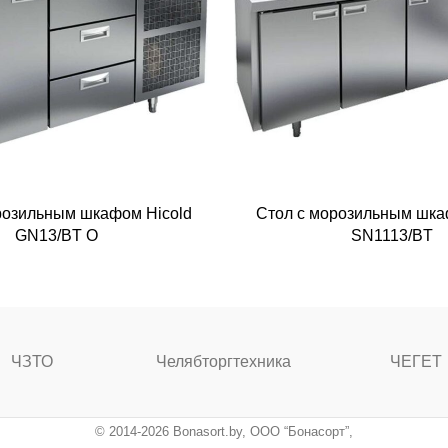
розильным шкафом Hicold
Стол с морозильным шка
GN13/BT O
SN1113/BT
ЧЗТО
Челябторгтехника
ЧЕГЕТ
© 2014-2026 Bonasort.by, ООО “Бонасорт”,