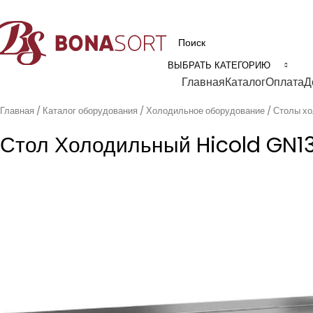
рофессиональное технологическое оборудование для пищевой промышл
ВЫБРАТЬ КАТЕГОРИЮ
Категории
Главная
Каталог
Оплата
Д
Главная
Каталог оборудования
Холодильное оборудование
Столы х
Стол Холодильный Hicold GN1