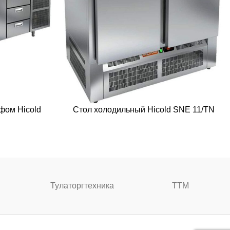
фом Hicold
Стол холодильный Hicold SNE 11/TN
Тулаторгтехника
ТТМ