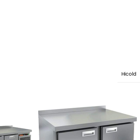
Hicold