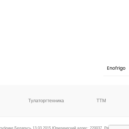
Enofrigo
Тулаторгтехника
ТТМ
спублике Беларусь 13.03.2015 Юридический адрес: 220037, Республика