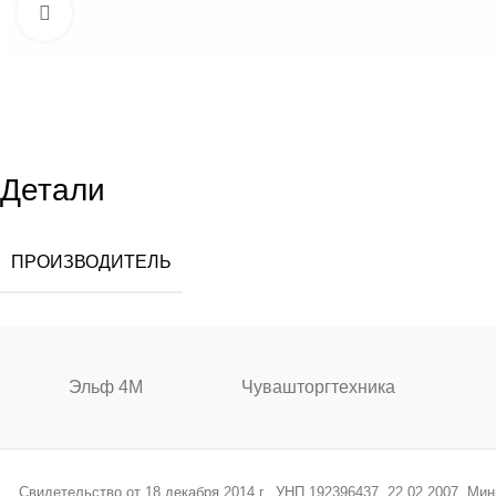
Увеличить
Детали
ПРОИЗВОДИТЕЛЬ
Эльф 4М
Чувашторгтехника
Свидетельство от 18 декабря 2014 г., УНП 192396437, 22.02.2007, М