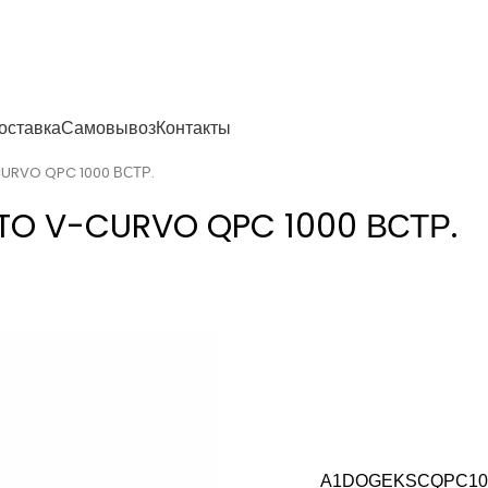
енности
оставка
Самовывоз
Контакты
CURVO QPC 1000 ВСТР.
ITO V-CURVO QPC 1000 ВСТР.
A1DOGEKSCQPC10 — 