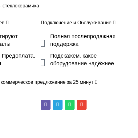
— стеклокерамика
цев
Подключение и Обслуживание
ьтируют
Полная послепродажная
налы
поддержка
, Предоплата,
Подскажем, какое
п
оборудование надёжнее
 коммерческое предложение за 25 минут