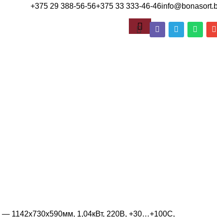
+375 29 388-56-56
+375 33 333-46-46
info@bonasort.
1142х730х590мм, 1,04кВт, 220В, +30…+100С,