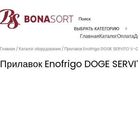
рофессиональное технологическое оборудование для пищевой промышл
ВЫБРАТЬ КАТЕГОРИЮ
Категории
Главная
Каталог
Оплата
Д
Главная
Каталог оборудования
Прилавок Enofrigo DOGE SERVITO V-
Прилавок Enofrigo DOGE SERV