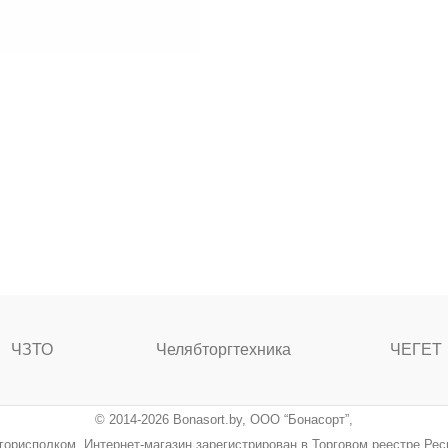
ЧЗТО
Челябторгтехника
ЧЕГЕТ
© 2014-2026 Bonasort.by, ООО “Бонасорт”,
ингорисполком. Интернет-магазин зарегистрирован в Торговом реестре Ре