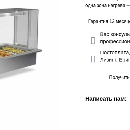
одна зона нагрева 
Гарантия 12 меся
Вас консул
профессио
Постоплата
Лизинг, Ери
Получить
Написать нам: