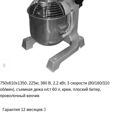
Увеличить
750х610х1350, 225кг, 380 В, 2,2 кВт, 3 скорости (80/160/310
об/мин), съемная дежа н/ст 60 л, крюк, плоский битер,
проволочный венчик
Гарантия 12 месяцев