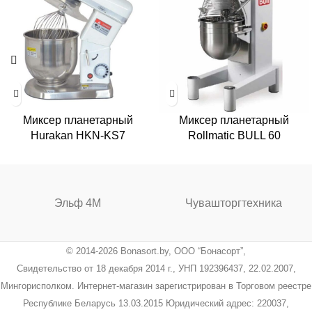
Миксер планетарный
Миксер планетарный
Hurakan HKN-KS7
Rollmatic BULL 60
Эльф 4М
Чувашторгтехника
© 2014-2026 Bonasort.by, ООО “Бонасорт”,
Свидетельство от 18 декабря 2014 г., УНП 192396437, 22.02.2007,
Мингорисполком. Интернет-магазин зарегистрирован в Торговом реестре
Республике Беларусь 13.03.2015 Юридический адрес: 220037,