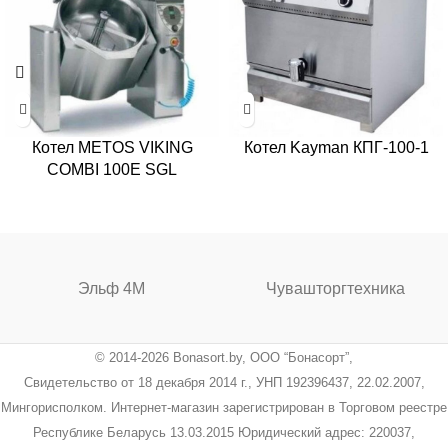
Котел METOS VIKING
Котел Kayman КПГ-100-1
COMBI 100E SGL
Эльф 4М
Чувашторгтехника
© 2014-2026 Bonasort.by, ООО “Бонасорт”,
Свидетельство от 18 декабря 2014 г., УНП 192396437, 22.02.2007,
Мингорисполком. Интернет-магазин зарегистрирован в Торговом реестре
Республике Беларусь 13.03.2015 Юридический адрес: 220037,