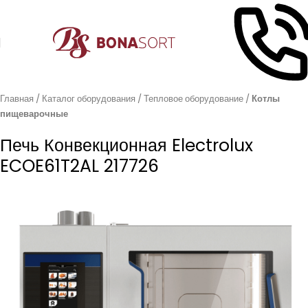
Главная
Каталог оборудования
Тепловое оборудование
Котлы
пищеварочные
Печь Конвекционная Electrolux
ECOE61T2AL 217726