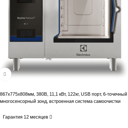
Увеличить
867x775x808мм, 380В, 11,1 кВт, 122кг, USB порт, 6-точечный
многосенсорный зонд, встроенная система самоочистки
Гарантия 12 месяцев