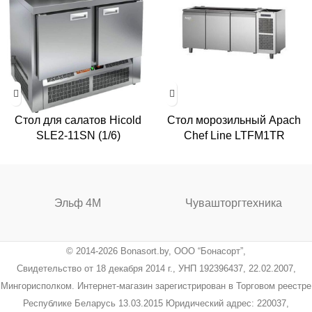
Стол для салатов Hicold
Стол морозильный Apach
SLE2-11SN (1/6)
Chef Line LTFM1TR
Эльф 4М
Чувашторгтехника
© 2014-2026 Bonasort.by, ООО “Бонасорт”,
Свидетельство от 18 декабря 2014 г., УНП 192396437, 22.02.2007,
Мингорисполком. Интернет-магазин зарегистрирован в Торговом реестре
Республике Беларусь 13.03.2015 Юридический адрес: 220037,