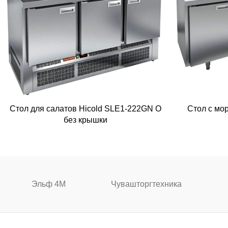
Стол для салатов Hicold SLE1-222GN О
Стол с мо
без крышки
Эльф 4М
Чувашторгтехника