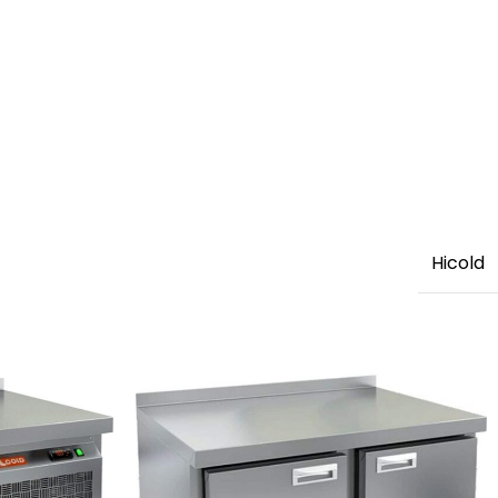
Hicold