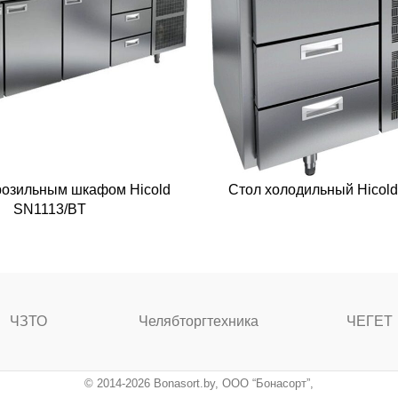
розильным шкафом Hicold
Стол холодильный Hicol
SN1113/BT
ЧЗТО
Челябторгтехника
ЧЕГЕТ
© 2014-2026 Bonasort.by, ООО “Бонасорт”,