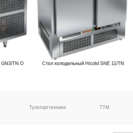
d GN3/TN О
Стол холодильный Hicold SNE 11/TN
Тулаторгтехника
ТТМ