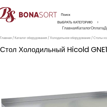
рофессиональное технологическое оборудование для пищевой промышл
ВЫБРАТЬ КАТЕГОРИЮ
Категории
Главная
Каталог
Оплата
Д
Главная
Каталог оборудования
Холодильное оборудование
Столы х
Стол Холодильный Hicold GNE