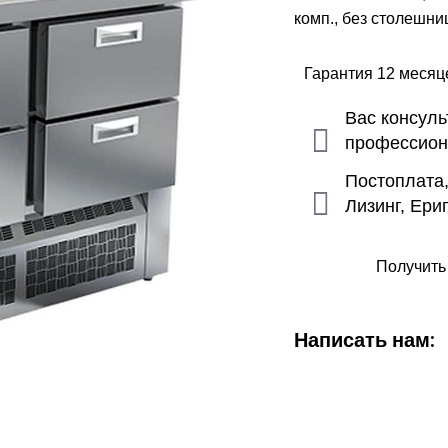
комп., без столешн
Гарантия 12 меся
Вас консул
профессио
Постоплата
Лизинг, Ери
Получить
Написать нам: