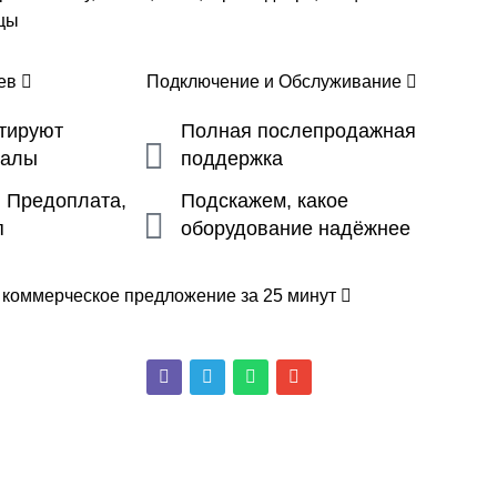
ицы
цев
Подключение и Обслуживание
ьтируют
Полная послепродажная
налы
поддержка
, Предоплата,
Подскажем, какое
п
оборудование надёжнее
 коммерческое предложение за 25 минут