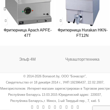
Фритюрница Apach APFE-
Фритюрница Hurakan HKN-
47T
FT12N
Эльф 4М
Чувашторгтехника
© 2014-2026 Bonasort.by, ООО “Бонасорт”,
Свидетельство от 18 декабря 2014 г., УНП 192396437, 22.02.2007,
Мингорисполком. Интернет-магазин зарегистрирован в Торговом реестре
Республике Беларусь 13.03.2015 Юридический адрес: 220037,
Республика Беларусь,г. Минск, 1-ый Твердый пер., 7, каб. 5