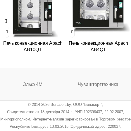
Печь конвекционная Apach
Печь конвекционная Apach
AB10QT
AB4QT
Эльф 4М
Чувашторгтехника
© 2014-2026 Bonasort.by, ООО “Бонасорт”,
Свидетельство от 18 декабря 2014 г., УНП 192396437, 22.02.2007,
Мингорисполком. Интернет-магазин зарегистрирован в Торговом реестре
Республике Беларусь 13.03.2015 Юридический адрес: 220037,