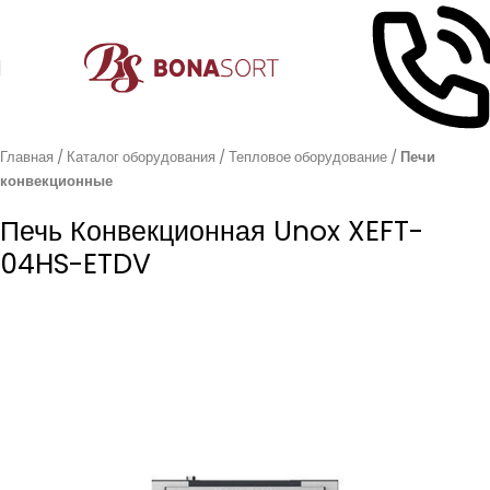
Главная
Каталог оборудования
Тепловое оборудование
Печи
конвекционные
Печь Конвекционная Unox XEFT-
04HS-ETDV