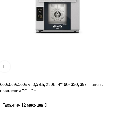
Увеличить
600x669x500мм, 3,5кВт, 230В, 4*460×330, 39кг, панель
правления TOUCH
Гарантия 12 месяцев