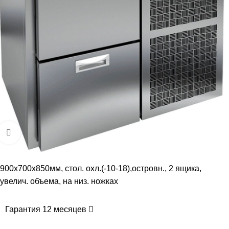
Увеличить
900х700х850мм, стол. охл.(-10-18),островн., 2 ящика,
увелич. объема, на низ. ножках
Гарантия 12 месяцев