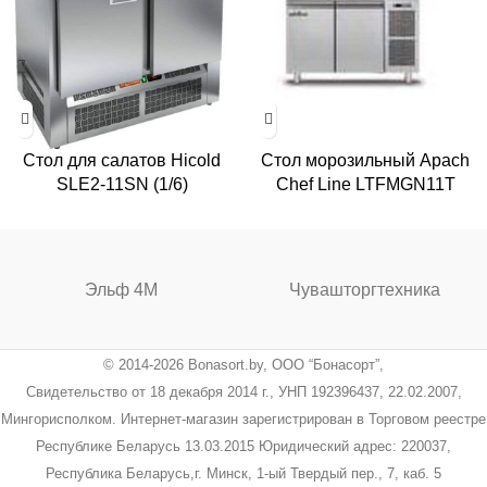
Стол для салатов Hicold
Стол морозильный Apach
SLE2-11SN (1/6)
Chef Line LTFMGN11T
Эльф 4М
Чувашторгтехника
© 2014-2026 Bonasort.by, ООО “Бонасорт”,
Свидетельство от 18 декабря 2014 г., УНП 192396437, 22.02.2007,
Мингорисполком. Интернет-магазин зарегистрирован в Торговом реестре
Республике Беларусь 13.03.2015 Юридический адрес: 220037,
Республика Беларусь,г. Минск, 1-ый Твердый пер., 7, каб. 5