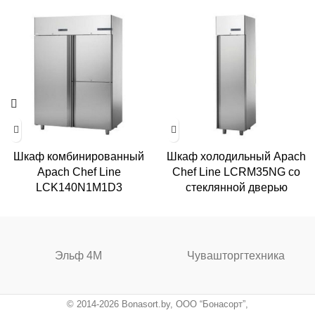
Шкаф комбинированный
Шкаф холодильный Apach
Apach Chef Line
Chef Line LCRM35NG со
LCK140N1M1D3
стеклянной дверью
Эльф 4М
Чувашторгтехника
© 2014-2026 Bonasort.by, ООО “Бонасорт”,