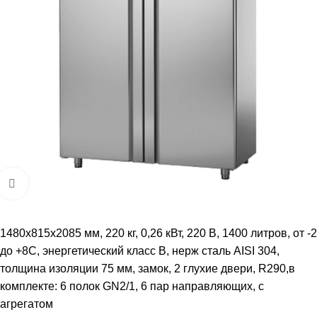
Увеличить
1480х815х2085 мм, 220 кг, 0,26 кВт, 220 В, 1400 литров, от -2
до +8С, энергетический класс B, нерж сталь AISI 304,
толщина изоляции 75 мм, замок, 2 глухие двери, R290,в
комплекте: 6 полок GN2/1, 6 пар направляющих, с
агрегатом