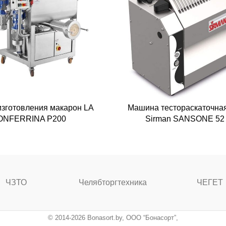
изготовления макарон LA
Машина тестораскаточная
ONFERRINA P200
Sirman SANSONE 52
ЧЗТО
Челябторгтехника
ЧЕГЕТ
© 2014-2026 Bonasort.by, ООО “Бонасорт”,