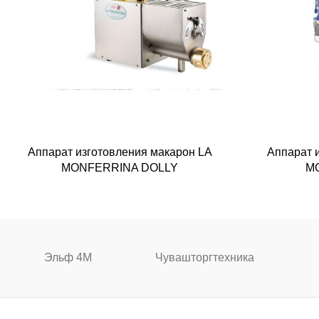
Аппарат изготовления макарон LA
Аппарат 
MONFERRINA DOLLY
M
Эльф 4М
Чувашторгтехника