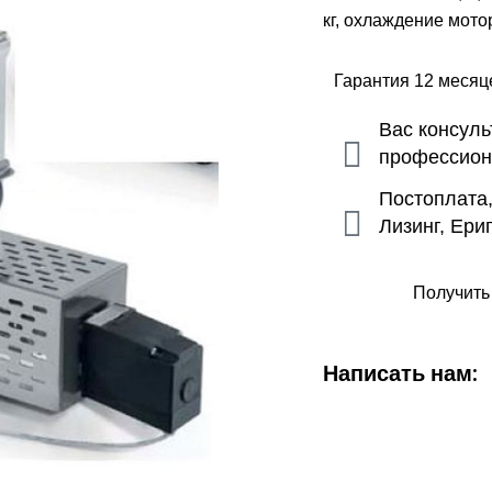
кг, охлаждение мотор
Гарантия 12 меся
Вас консул
профессио
Постоплата
Лизинг, Ери
Получить
Написать нам: