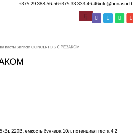
+375 29 388-56-56
+375 33 333-46-46
info@bonasort.
ства пасты Sirman CONCERTO 5 С РЕЗАКОМ
ЗАКОМ
5кВт, 220В, емкость бункера 10л, потенциал теста 4,2