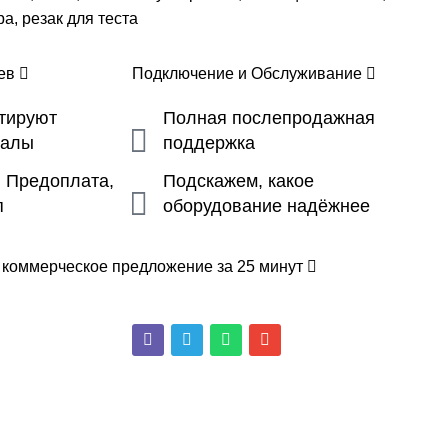
а, резак для теста
цев
Подключение и Обслуживание
ьтируют
Полная послепродажная
налы
поддержка
, Предоплата,
Подскажем, какое
п
оборудование надёжнее
 коммерческое предложение за 25 минут