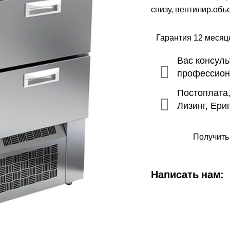
снизу, вентилир.объ
Гарантия 12 меся
Вас консул
профессио
Постоплата
Лизинг, Ери
Получить
Написать нам: