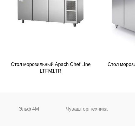
Стол морозильный Apach Chef Line
Стол мороз
LTFM1TR
Эльф 4М
Чувашторгтехника