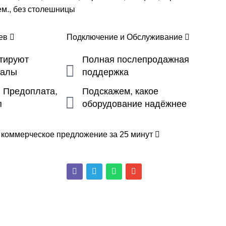
ем., без столешницы
цев
Подключение и Обслуживание
ьтируют
Полная послепродажная
налы
поддержка
, Предоплата,
Подскажем, какое
п
оборудование надёжнее
 коммерческое предложение за 25 минут