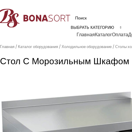
рофессиональное технологическое оборудование для пищевой промышл
ВЫБРАТЬ КАТЕГОРИЮ
Категории
Главная
Каталог
Оплата
Д
Главная
Каталог оборудования
Холодильное оборудование
Столы х
Стол С Морозильным Шкафом 