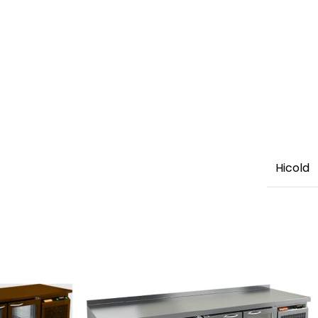
Hicold