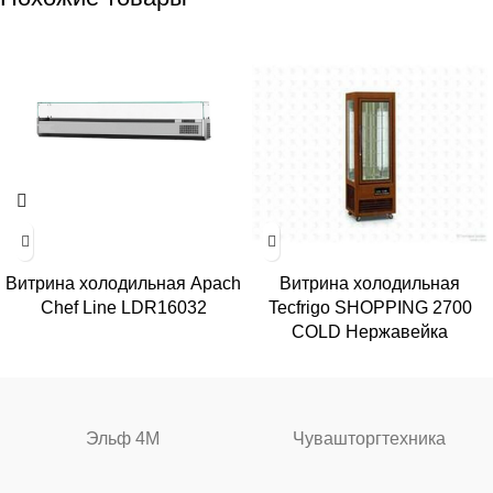
Витрина холодильная Apach
Витрина холодильная
Chef Line LDR16032
Tecfrigo SHOPPING 2700
COLD Нержавейка
Эльф 4М
Чувашторгтехника