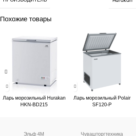
Hurakan
Похожие товары
Ларь морозильный Hurakan
Ларь морозильный Polair
HKN-BD215
SF120-P
Эльф 4М
Чувашторгтехника