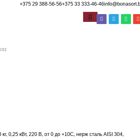
+375 29 388-56-56
+375 33 333-46-46
info@bonasort.
3032
г, 0,25 кВт, 220 В, от 0 до +10С, нерж сталь AISI 304,