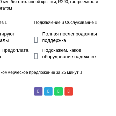
 мм, без стеклянной крышки, R290, гастроемкости
егатом
цев
Подключение и Обслуживание
ьтируют
Полная послепродажная
налы
поддержка
, Предоплата,
Подскажем, какое
п
оборудование надёжнее
 коммерческое предложение за 25 минут