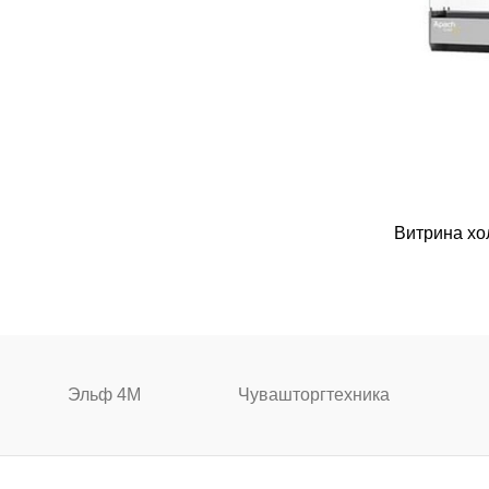
Витрина хо
Эльф 4М
Чувашторгтехника