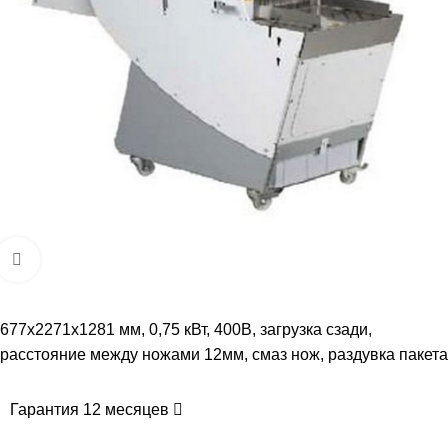
Увеличить
677х2271х1281 мм, 0,75 кВт, 400В, загрузка сзади,
расстояние между ножами 12мм, cмаз нож, раздувка пакета
Гарантия 12 месяцев