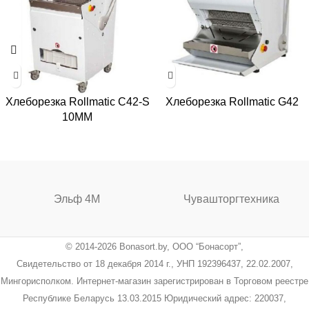
Хлеборезка Rollmatic C42-S
Хлеборезка Rollmatic G42
10MM
Эльф 4М
Чувашторгтехника
© 2014-2026 Bonasort.by, ООО “Бонасорт”,
Свидетельство от 18 декабря 2014 г., УНП 192396437, 22.02.2007,
Мингорисполком. Интернет-магазин зарегистрирован в Торговом реестре
Республике Беларусь 13.03.2015 Юридический адрес: 220037,