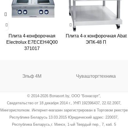
Плита 4-конфорочная
Плита 4-х конфорочная Abat
Electrolux E7ECEH4Q00
ЭПК-48 П
371017
Эльф 4М
Чувашторгтехника
© 2014-2026 Bonasort.by, ООО “Бонасорт”,
Свидетельство от 18 декабря 2014 г., УНП 192396437, 22.02.2007,
Мингорисполком. Интернет-магазин зарегистрирован в Торговом реестре
Республике Беларусь 13.03.2015 Юридический адрес: 220037,
Республика Беларусь,г. Минск, 1-ый Твердый пер., 7, каб. 5